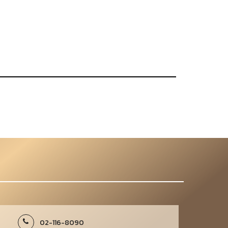
02-116-8090