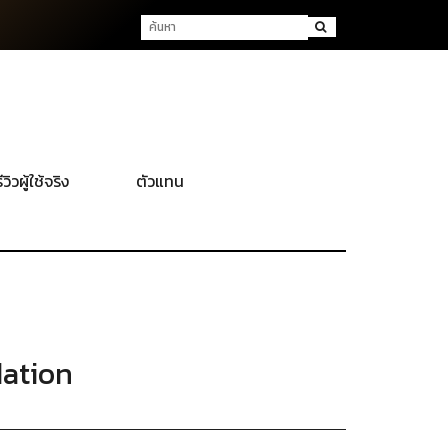
ีวิวผู้ใช้จริง
ตัวแทน
dation